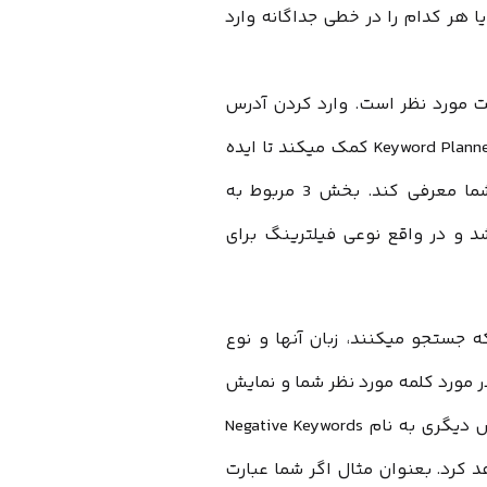
یا هر کدام را در خطی جداگانه وارد
یت مورد نظر است. وارد کردن آدرس
یک سایت نه تنها انتخاب شما را محدود نمی کند بلکه به Keyword Planner کمک میکند تا ایده
های دیگری نیز متناسب با محتوای سایت مورد نظر به شما معرفی کند. بخش 3 مربوط به
د و در واقع نوعی فیلترینگ برای
ی که جستجو میکنند، زبان آنها و نوع
 مورد کلمه مورد نظر شما و نمایش
تعداد واقعی جستجوی کلمه با این شرایط خواهد شد. بخش دیگری به نام Negative Keywords
 کرد. بعنوان مثال اگر شما عبارت