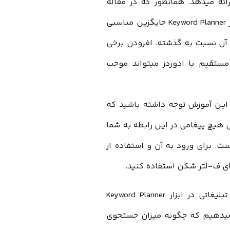
ئه میدهد. همانطور که در مقاله
نیز اشاره کرده بودیم ابزار Keyword Planner جایگزین مناسبی
 آن نسبت به گذشته، افزودن برخی
مستقیم با ادوردز میتواند موجب
این آموزش توجه داشته باشید که
 هیچ پیغامی در این رابطه به شما
ت. برای ورود به آن و استفاده از
رهای ف-لتر شکن استفاده کنید.
ایجاد ارتباط با بخش تبلیغات گوگل و سفارش پلن های تبلیغاتی در ابزار Keyword Planner
 میدهیم که چگونه میزان جستجوی