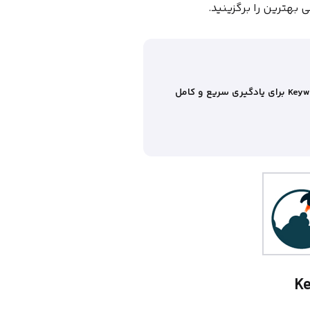
 بهترین را برگزینید.
وبسیما به شما پیشنهاد میکند از فیلم آموزش Keyword Planner برای یادگیری سریع و کامل