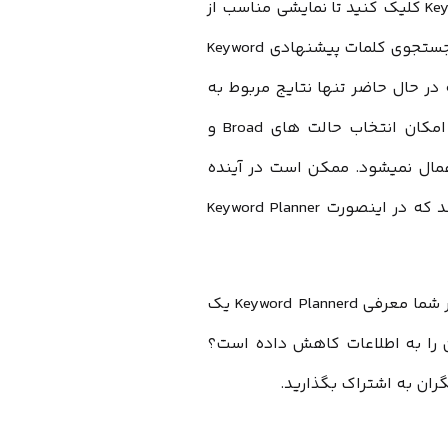
در این صفحه پیشنهاد میکنیم تا بر روی بخش Keyword Ideas کلیک کنید تا نمایشی مناسب از
تعداد جستجوی کلمات مورد نظر خود در بخش اول و تعداد جستجوی کلمات پیشنهادی Keyword
ه در حال حاضر تنها نتایج مربوط به
Exact Match برای هر عبارت نشان داده میشود. با اینکه امکان انتخاب حالت های Broad و
یج اعمال نمیشود. ممکن است در آینده
گوگل دسترسی به این بخش ها را نیز برای کاربران آزاد کند که در اینصورت Keyword Planner
تجربه شما در استفاده از این ابزار چگونه بوده است؟ به نظر شما معرفی Keyword Plannerd یک
ان را به اطلاعات کاهش داده است؟
گران به اشتراک بگذارید.