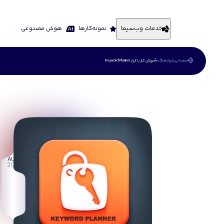
خدمات وب‌سیما
نمونه‌کارها
هوش مصنوعی
صفحه پیشواز
بلاگ
آموزش کار با ابزار Keyword Planner
29
AUG
2013