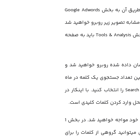
قبل از هرچیز شما باید یک اکانت Gmail داشته باشید تا از طریق آن به بخش Google Adwords
مشابه تصویر زیر روبرو خواهید شد
از منوی بالا و بخش Tools & Analysis باید به صفحه
ان داده شده روبرو خواهید شد و
عیین تعداد جستجوی یک کلمه در ماه
شما باید گزینه اول یعنی Search for keyword and ad group ideas را انتخاب کنید. با اینکار در
در این بخش شما با چند فیلد برای سفارشی کردن جستجوی خود مواجه خواهید شد. در بخش 1
میتوانید گروهی از کلمات را برای