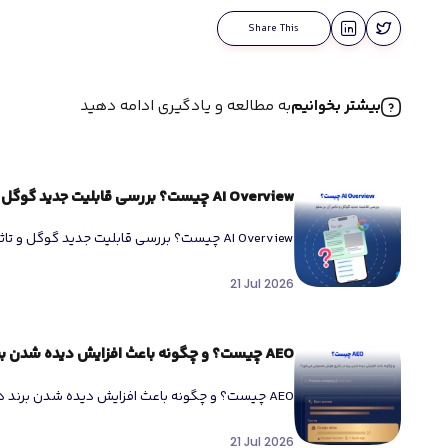
Share This
بیشتر بخوانیم
به مطالعه و یادگیری ادامه دهید
AI Overview چیست؟ بررسی قابلیت جدید گوگل و تاثیر آن بر سئو
AI Overview چیست؟ بررسی قابلیت جدید گوگل و
جستجو در گوگل […]
21 Jul 2026
AEO چیست؟ و چگونه باعث افزایش دیده شدن برند در نتایج هوش مصنوعی می‌شود؟
AEO چیست؟ و چگونه باعث افزایش دیده شدن برند
جستجو در اینترنت دیگر شبیه […]
21 Jul 2026