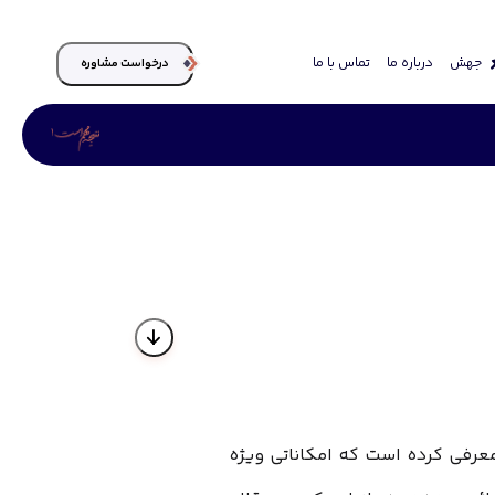
جهش
درباره ما
تماس با ما
درخواست مشاوره
تازگی سرویس جدیدی به نام Keyword Planner را معرفی کرده است که امکاناتی ویژه