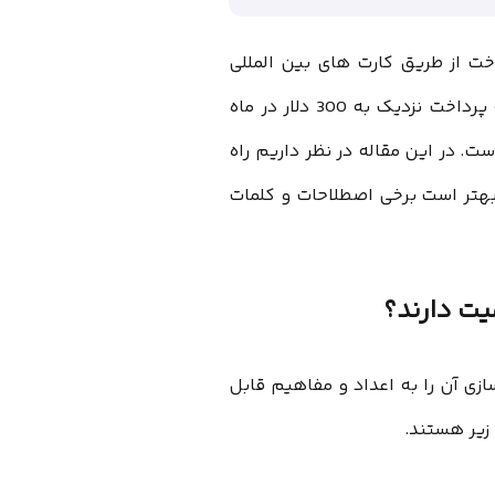
اخت از طریق کارت های بین المللی
است. به عنوان مثال برای استفاده از ابزار Moz.com نیاز به پرداخت نزدیک به 300 دلار در ماه
ست. در این مقاله در نظر داریم راه
 بهتر است برخی اصطلاحات و کلمات
یت دارند؟
زی آن را به اعداد و مفاهیم قابل
زیر هستند.