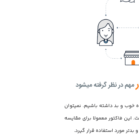
ولی نباید به آن نگاه خوب و بد داشته باشیم. نمیتوان
ار دامنه بالای ۵۰ خوب است یا زیر ۳۰ بد است. این فاکتور معمولا برای مقایسه
 بدتر مورد استفاده قرار گیرد.