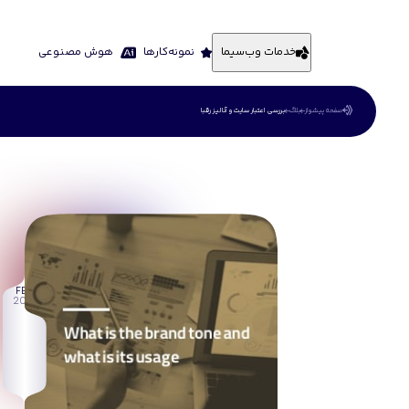
خدمات وب‌سیما
نمونه‌کارها
هوش مصنوعی
صفحه پیشواز
بلاگ
بررسی اعتبار سایت و آنالیز رقبا
03
FEB
2018