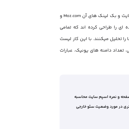
محبوب ترین ابزارهای موجود برای بررسی سئو خارجی یک سایت و بک لینک های آن Moz.com و
 خزنده ای را طراحی کرده اند که تمامی
را تحلیل میکنند. با این کار لیست
 تعداد دامنه های یونیک، عبارات
ر صفحه و نمره اسپم سایت محاسبه
تری در مورد وضعیت سئو خارجی