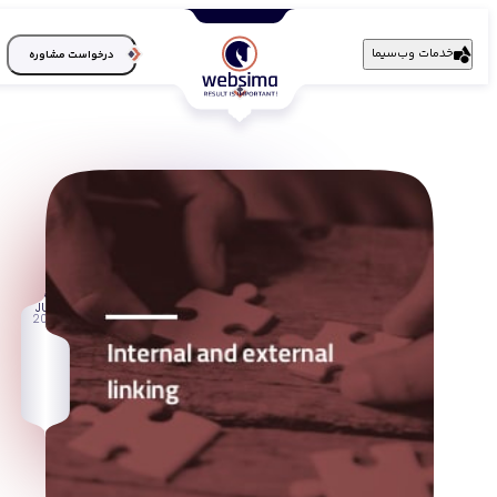
خدمات وب‌سیما
درخواست مشاوره
13
JUL
2016