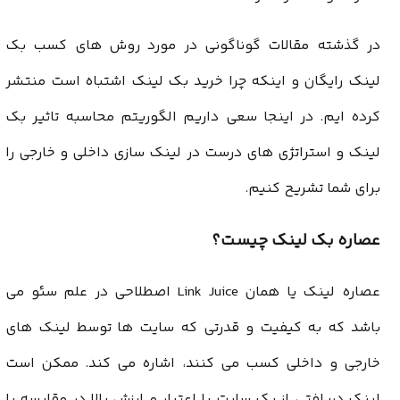
در گذشته مقالات گوناگونی در مورد روش های کسب
بک
لینک رایگان
و اینکه چرا
خرید بک لینک
اشتباه است منتشر
کرده ایم. در اینجا سعی داریم الگوریتم محاسبه تاثیر بک
لینک و استراتژی های درست در لینک سازی داخلی و خارجی را
برای شما تشریح کنیم.
عصاره بک لینک چیست؟
عصاره لینک یا همان Link Juice اصطلاحی در علم سئو می
باشد که به کیفیت و قدرتی که سایت ها توسط لینک های
خارجی و داخلی کسب می کنند، اشاره می کند. ممکن است
لینک دریافتی از یک سایت با اعتبار و ارزش بالا در مقایسه با