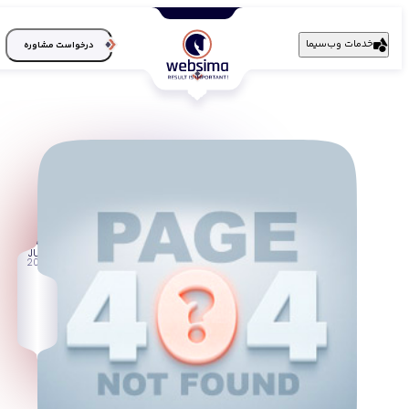
خدمات وب‌سیما
درخواست مشاوره
13
JUN
2013