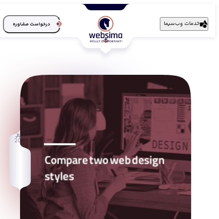
خدمات وب‌سیما
درخواست مشاوره
16
JUL
2016