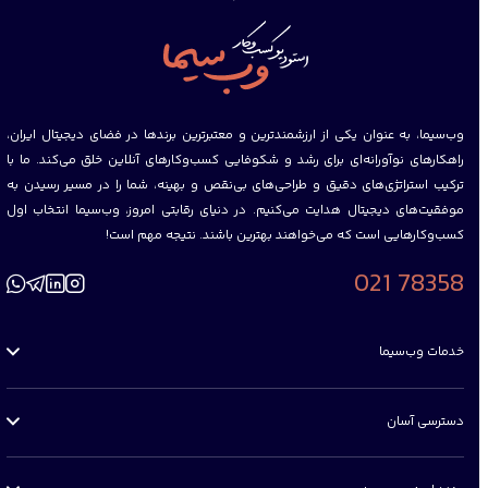
وب‌سیما، به عنوان یکی از ارزشمند‌ترین و معتبرترین برندها در فضای دیجیتال ایران،
راهکارهای نوآورانه‌ای برای رشد و شکوفایی کسب‌وکارهای آنلاین خلق می‌کند
.
ما با
ترکیب استراتژی‌های دقیق و طراحی‌های بی‌نقص و بهینه‌، شما را در مسیر رسیدن به
موفقیت‌های دیجیتال هدایت می‌کنیم
.
در دنیای رقابتی امروز، وب‌سیما انتخاب اول
کسب‌وکارهایی است که می‌خواهند بهترین باشند
.
نتیجه مهم است!
021 78358
خدمات وب‌سیما
طراحی وب‌سایت
دسترسی آسان
سئو و بازاریابی دیجیتال
استراتژی دیجیتال
جهش